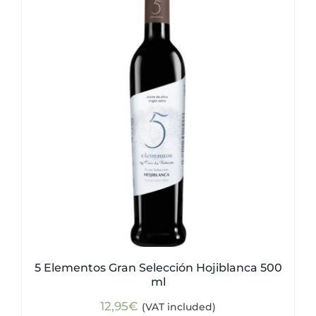
5 Elementos Gran Selección Hojiblanca 500
ml
12,95
€
(VAT included)