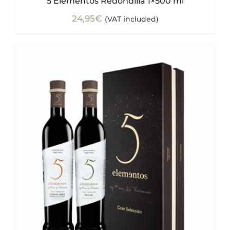
5 Elementos Redondilla 1×500 ml
24,95
€
(VAT included)