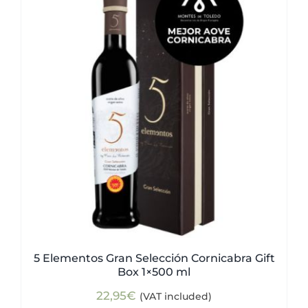
5 Elementos Gran Selección Cornicabra Gift
Box 1×500 ml
22,95
€
(VAT included)