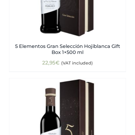
5 Elementos Gran Selección Hojiblanca Gift
Box 1×500 ml
22,95
€
(VAT included)