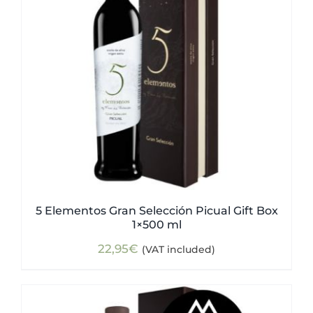
5 Elementos Gran Selección Picual Gift Box
1×500 ml
22,95
€
(VAT included)