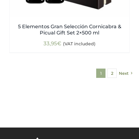
5 Elementos Gran Selección Cornicabra &
Picual Gift Set 2×500 ml
33,95
€
(VAT included)
1
2
Next