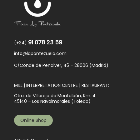
91 078 23 59
(+34)
info@lapontezuela.com
C/Conde de Peñalver, 45 – 28006 (Madrid)
MILL | INTERPRETATION CENTRE | RESTAURANT:
Ctra. de Villarejo de Montalbán, Km. 4
45140 – Los Navalmorales (Toledo)
Online Shop