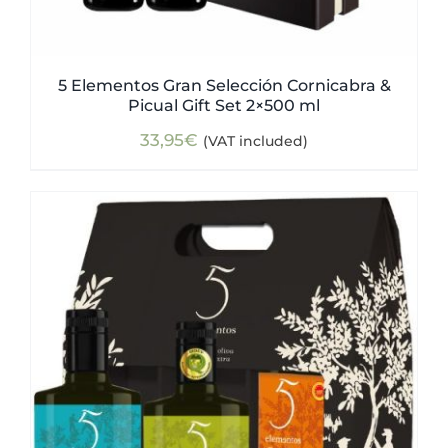
5 Elementos Gran Selección Cornicabra &
Picual Gift Set 2×500 ml
33,95
€
(VAT included)