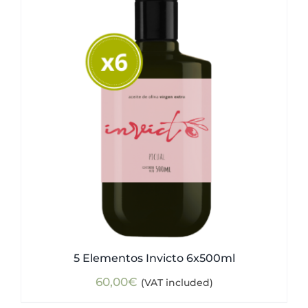
5 Elementos Invicto 6x500ml
60,00
€
(VAT included)