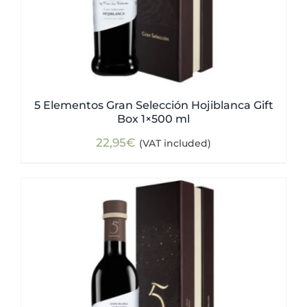
5 Elementos Gran Selección Hojiblanca Gift
Box 1×500 ml
22,95
€
(VAT included)