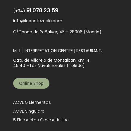
91 078 23 59
(+34)
info@lapontezuela.com
C/Conde de Peñalver, 45 – 28006 (Madrid)
MILL | INTERPRETATION CENTRE | RESTAURANT:
Ctra. de Villarejo de Montalbán, Km. 4
45140 – Los Navalmorales (Toledo)
Online Shop
AOVE 5 Elementos
AOVE Singulare
5 Elementos Cosmetic line