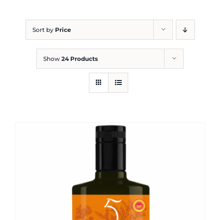
Blog
Sort by
Price
Show
24 Products