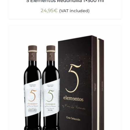
5 Elementos Redondilla 1×500 ml
24,95
€
(VAT included)