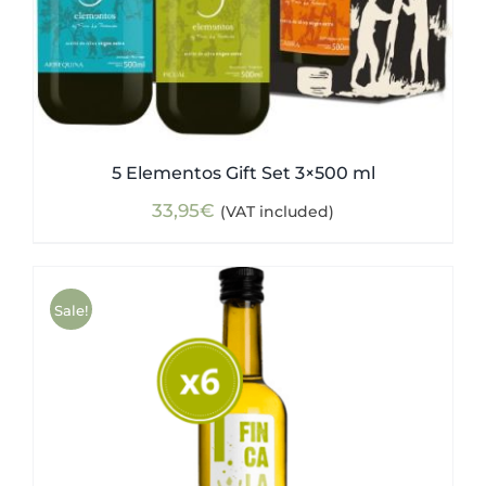
5 Elementos Gift Set 3×500 ml
33,95
€
(VAT included)
Sale!