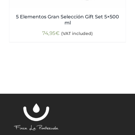
5 Elementos Gran Selección Gift Set 5×500
ml
74,95
€
(VAT included)