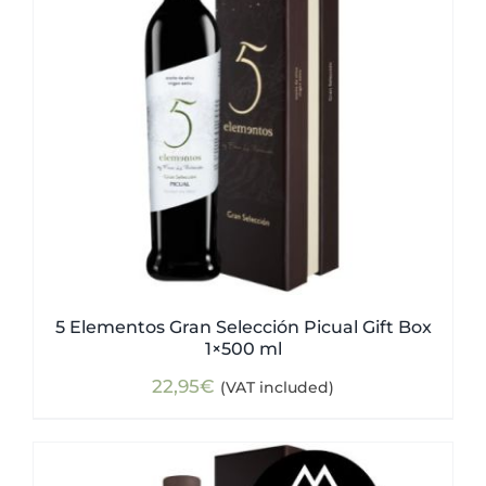
5 Elementos Gran Selección Picual Gift Box
1×500 ml
22,95
€
(VAT included)