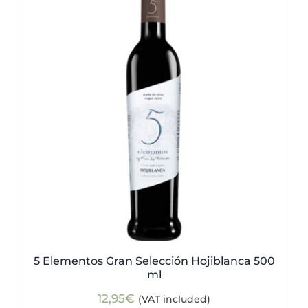
5 Elementos Gran Selección Hojiblanca 500
ml
12,95
€
(VAT included)