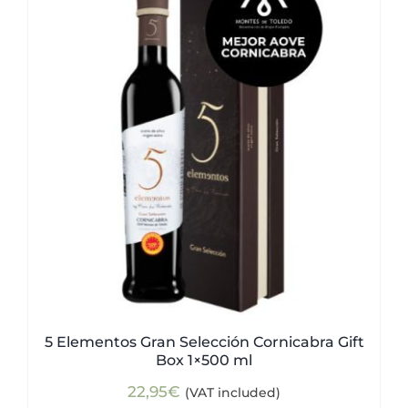
5 Elementos Gran Selección Cornicabra Gift
Box 1×500 ml
22,95
€
(VAT included)