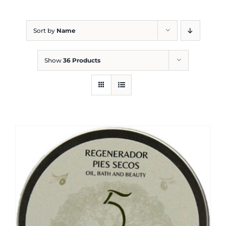
Blog
Sort by
Name
Show
36 Products