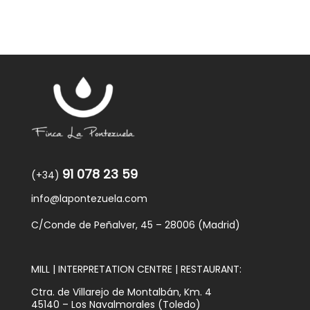
91 078 23 59
(+34)
info@lapontezuela.com
C/Conde de Peñalver, 45 – 28006 (Madrid)
MILL | INTERPRETATION CENTRE | RESTAURANT:
Ctra. de Villarejo de Montalbán, Km. 4
45140 – Los Navalmorales (Toledo)