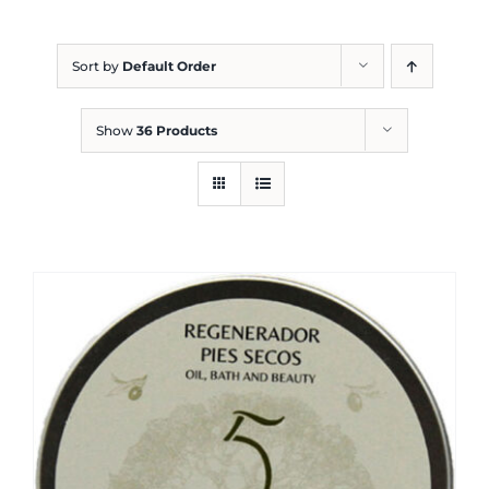
Blog
Sort by
Default Order
Show
36 Products