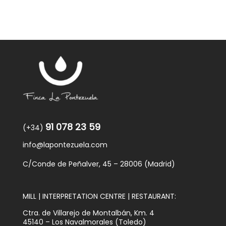
91 078 23 59
(+34)
info@lapontezuela.com
C/Conde de Peñalver, 45 – 28006 (Madrid)
MILL | INTERPRETATION CENTRE | RESTAURANT:
Ctra. de Villarejo de Montalbán, Km. 4
45140 – Los Navalmorales (Toledo)