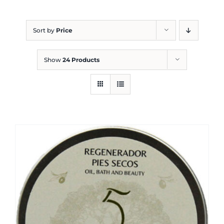
Blog
Sort by
Price
Show
24 Products