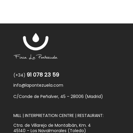
91 078 23 59
(+34)
info@lapontezuela.com
C/Conde de Peñalver, 45 – 28006 (Madrid)
MILL | INTERPRETATION CENTRE | RESTAURANT:
Ctra. de Villarejo de Montalbán, Km. 4
45140 – Los Navalmorales (Toledo)