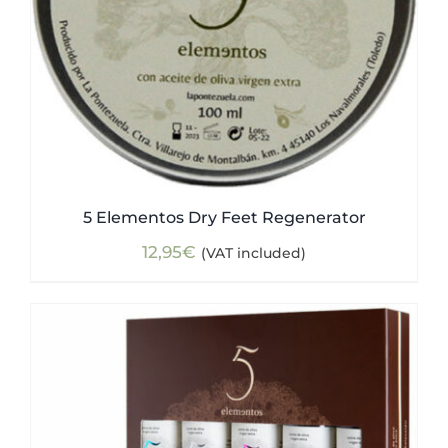
5 Elementos Dry Feet Regenerator
12,95
€
(VAT included)