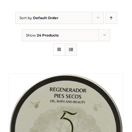
Blog
Sort by
Default Order
Show
24 Products