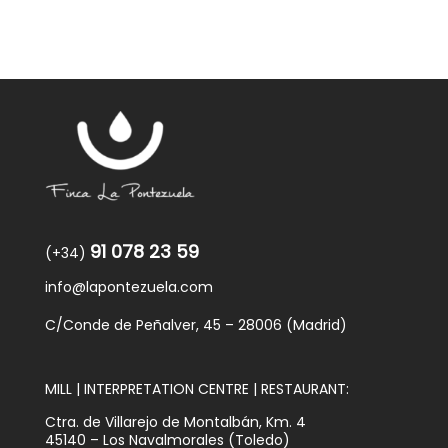
91 078 23 59
(+34)
info@lapontezuela.com
C/Conde de Peñalver, 45 – 28006 (Madrid)
MILL | INTERPRETATION CENTRE | RESTAURANT:
Ctra. de Villarejo de Montalbán, Km. 4
45140 – Los Navalmorales (Toledo)