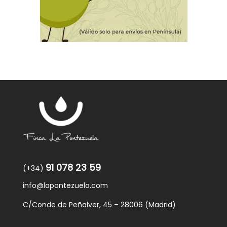
91 078 23 59
(+34)
info@lapontezuela.com
C/Conde de Peñalver, 45 – 28006 (Madrid)