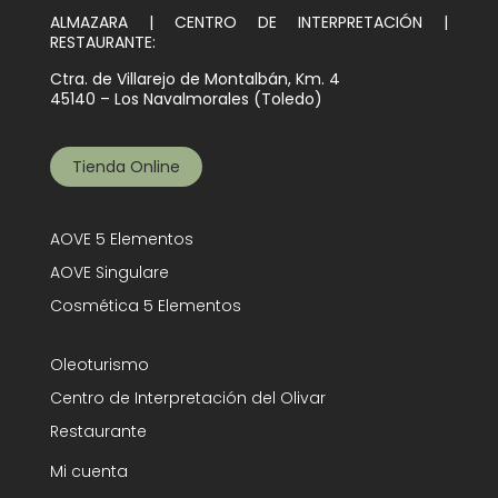
ALMAZARA | CENTRO DE INTERPRETACIÓN |
RESTAURANTE:
Ctra. de Villarejo de Montalbán, Km. 4
45140 – Los Navalmorales (Toledo)
Tienda Online
AOVE 5 Elementos
AOVE Singulare
Cosmética 5 Elementos
Oleoturismo
Centro de Interpretación del Olivar
Restaurante
Mi cuenta