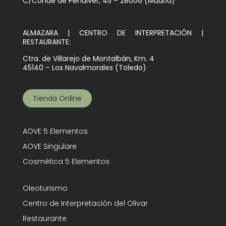
C/Conde de Peñalver, 45 – 28006 (Madrid)
ALMAZARA | CENTRO DE INTERPRETACIÓN |
RESTAURANTE:
Ctra. de Villarejo de Montalbán, Km. 4
45140 – Los Navalmorales (Toledo)
Tienda Online
AOVE 5 Elementos
AOVE Singulare
Cosmética 5 Elementos
Oleoturismo
Centro de Interpretación del Olivar
Restaurante