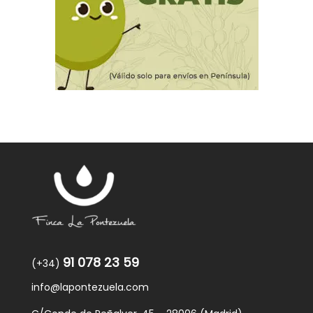
91 078 23 59
(+34)
info@lapontezuela.com