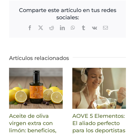
Comparte este artículo en tus redes
sociales:
Facebook
X
Reddit
LinkedIn
WhatsApp
Tumblr
Vk
Correo
electrónico
Artículos relacionados
Aceite de oliva
AOVE 5 Elementos:
virgen extra con
El aliado perfecto
limón: beneficios,
para los deportistas