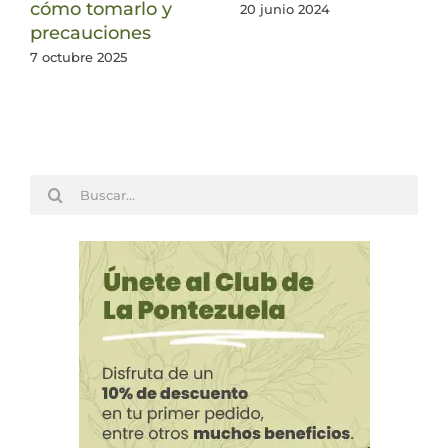
cómo tomarlo y
20 junio 2024
precauciones
7 octubre 2025
Buscar: