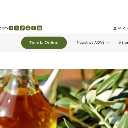
.com
Mi c
Nuestros AOVE
5 El
Tienda Online