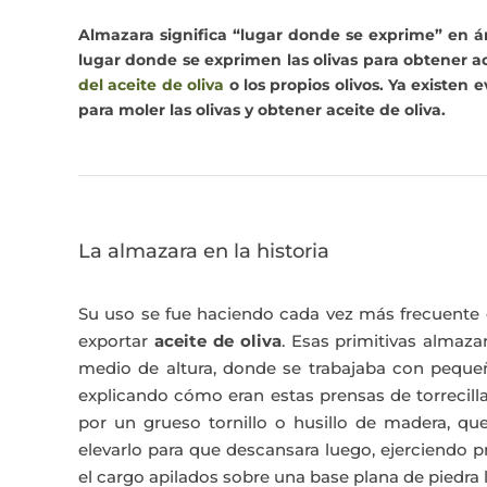
Almazara
significa “lugar donde se exprime” en ár
lugar donde se exprimen las olivas para obtener
a
del aceite de oliva
o los propios olivos. Ya existen
para moler las olivas y obtener aceite de oliva.
La almazara en la historia
Su uso se fue haciendo cada vez más frecuente c
exportar
aceite de oliva
. Esas primitivas almaz
medio de altura, donde se trabajaba con peque
explicando cómo eran estas prensas de torrecilla
por un grueso tornillo o husillo de madera, qu
elevarlo para que descansara luego, ejerciendo 
el cargo apilados sobre una base plana de piedra 