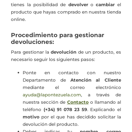
tienes la posibilidad de
devolver
o
cambiar
el
Actualidad
producto que hayas comprado en nuestra tienda
online.
Mi cuenta
Procedimiento para gestionar
devoluciones:
Para gestionar la
devolución
de un producto, es
necesario seguir los siguientes pasos:
Ponte en contacto con nuestro
Departamento de
Atención al Cliente
mediante el correo electrónico
ayuda@lapontezuela.com
, a través de
nuestra sección de
Contacto
o llamando al
teléfono
(+34) 91 078 23 59
. Explicando el
motivo
por el que has decidido solicitar la
devolución del producto.
Debes indicar tu
nombre
,
correo