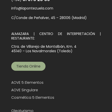
info@lapontezuela.com
C/Conde de Peñalver, 45 – 28006 (Madrid)
ALMAZARA | CENTRO DE INTERPRETACIÓN |
RESTAURANTE:
Ctra. de Villarejo de Montalbán, Km. 4
45140 – Los Navalmorales (Toledo)
Tienda Online
AOVE 5 Elementos
AOVE Singulare
Cosmética 5 Elementos
Oleoturismo