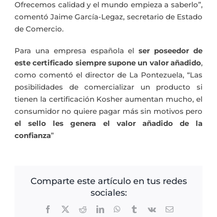
Ofrecemos calidad y el mundo empieza a saberlo”,
comentó Jaime García-Legaz, secretario de Estado
de Comercio.
Para una empresa española el
ser poseedor de
este certificado siempre supone un valor añadido
,
como comentó el director de La Pontezuela, “Las
posibilidades de comercializar un producto si
tienen la certificación Kosher aumentan mucho, el
consumidor no quiere pagar más sin motivos pero
el sello les genera el valor añadido de la
confianza
”
Comparte este artículo en tus redes
sociales:
Facebook
X
Reddit
LinkedIn
WhatsApp
Tumblr
Vk
Correo
electrónico