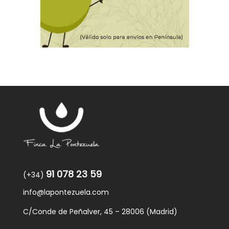
91 078 23 59
(+34)
info@lapontezuela.com
C/Conde de Peñalver, 45 – 28006 (Madrid)