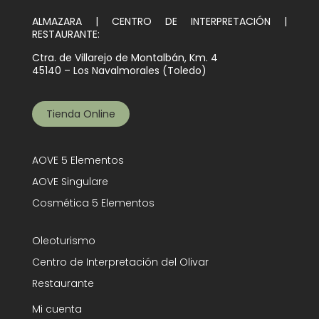
ALMAZARA | CENTRO DE INTERPRETACIÓN |
RESTAURANTE:
Ctra. de Villarejo de Montalbán, Km. 4
45140 – Los Navalmorales (Toledo)
Tienda Online
AOVE 5 Elementos
AOVE Singulare
Cosmética 5 Elementos
Oleoturismo
Centro de Interpretación del Olivar
Restaurante
Mi cuenta