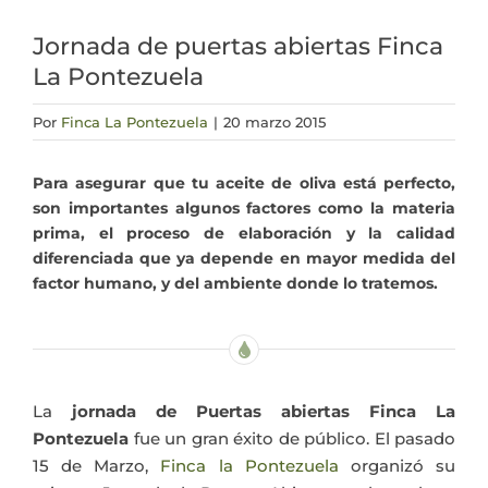
Actualidad
Jornada de puertas abiertas Finca
La Pontezuela
Mi cuenta
Por
Finca La Pontezuela
|
20 marzo 2015
Para asegurar que tu aceite de oliva está perfecto,
son importantes algunos factores como la materia
prima, el proceso de elaboración y la calidad
diferenciada que ya depende en mayor medida del
factor humano, y del ambiente donde lo tratemos.
La
jornada de Puertas abiertas Finca La
Pontezuela
fue un gran éxito de público. El pasado
15 de Marzo,
Finca la Pontezuela
organizó su