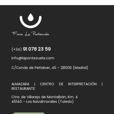
91 078 23 59
(+34)
info@lapontezuela.com
C/Conde de Peñalver, 45 – 28006 (Madrid)
ALMAZARA | CENTRO DE INTERPRETACIÓN |
RESTAURANTE:
Ctra. de Villarejo de Montalbán, Km. 4
45140 – Los Navalmorales (Toledo)