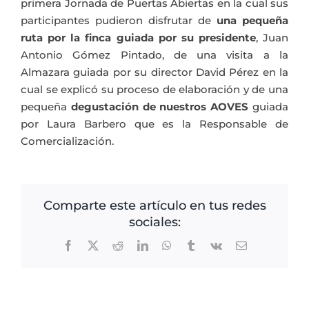
primera Jornada de Puertas Abiertas en la cual sus
participantes pudieron disfrutar de
una pequeña
ruta por la finca guiada por su presidente
, Juan
Antonio Gómez Pintado, de una visita a la
Almazara guiada por su director David Pérez en la
cual se explicó su proceso de elaboración y de una
pequeña
degustación de nuestros AOVES
guiada
por Laura Barbero que es la Responsable de
Comercialización.
Comparte este artículo en tus redes
sociales:
Facebook
X
Reddit
LinkedIn
WhatsApp
Tumblr
Vk
Correo
electrónico