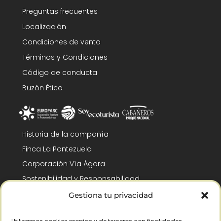
Preguntas frecuentes
Localización
Condiciones de venta
Términos y Condiciones
Código de conducta
Buzón Ético
Historia de la compañía
Finca La Pontezuela
Corporación Vía Ágora
Sostenibilidad y Responsabilidad
RSC y Fundación Gómez-Pintado
Gestiona tu privacidad
Trabaja con nosotros