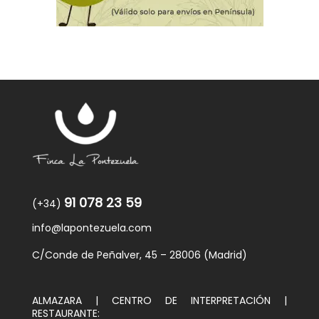
91 078 23 59
(+34)
info@lapontezuela.com
C/Conde de Peñalver, 45 – 28006 (Madrid)
ALMAZARA | CENTRO DE INTERPRETACIÓN |
RESTAURANTE: