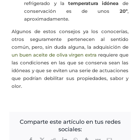
refrigerado y la
temperatura idónea
de
conservación es de unos
20º
,
aproximadamente.
Algunos de estos consejos ya los conocerías,
otros seguramente pertenecen al sentido
común, pero, sin duda alguna, la adquisición de
un buen aceite de oliva virgen extra
requiere que
las condiciones en las que se conserva sean las
idóneas y que se eviten una serie de actuaciones
que podrían debilitar sus propiedades, sabor y
olor.
Comparte este artículo en tus redes
sociales:
Facebook
X
Reddit
LinkedIn
WhatsApp
Tumblr
Vk
Correo