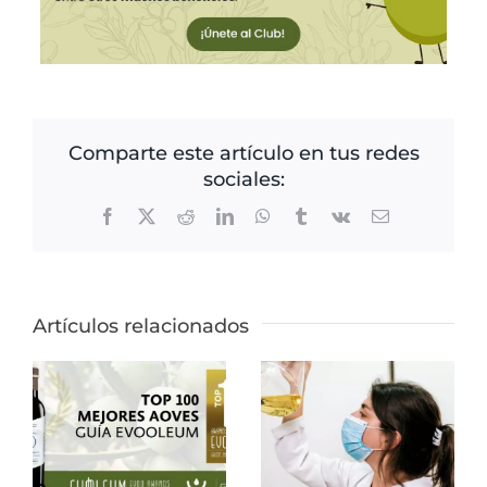
Comparte este artículo en tus redes
sociales:
Facebook
X
Reddit
LinkedIn
WhatsApp
Tumblr
Vk
Correo
electrónico
Artículos relacionados