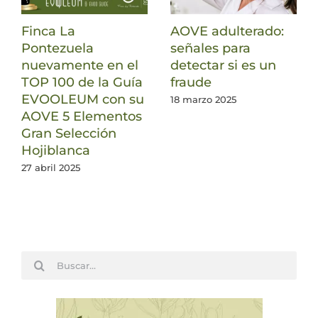
Finca La
AOVE adulterado:
Pontezuela
señales para
nuevamente en el
detectar si es un
TOP 100 de la Guía
fraude
EVOOLEUM con su
18 marzo 2025
AOVE 5 Elementos
Gran Selección
Hojiblanca
27 abril 2025
Buscar: