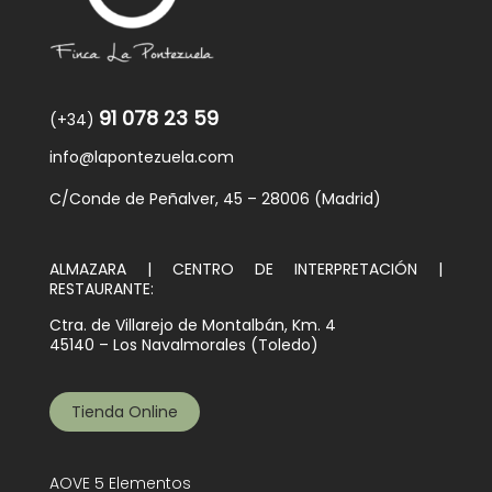
91 078 23 59
(+34)
info@lapontezuela.com
C/Conde de Peñalver, 45 – 28006 (Madrid)
ALMAZARA | CENTRO DE INTERPRETACIÓN |
RESTAURANTE:
Ctra. de Villarejo de Montalbán, Km. 4
45140 – Los Navalmorales (Toledo)
Tienda Online
AOVE 5 Elementos