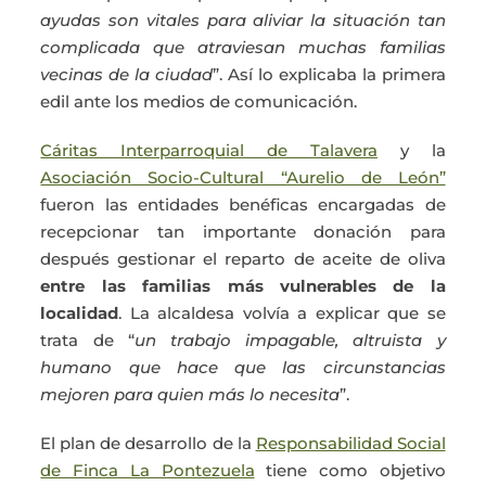
ayudas son vitales para aliviar la situación tan
complicada que atraviesan muchas familias
vecinas de la ciudad
”. Así lo explicaba la primera
edil ante los medios de comunicación.
Cáritas Interparroquial de Talavera
y la
Asociación Socio-Cultural “Aurelio de León”
fueron las entidades benéficas encargadas de
recepcionar tan importante donación para
después gestionar el reparto de aceite de oliva
entre las familias más vulnerables de la
localidad
. La alcaldesa volvía a explicar que se
trata de “
un trabajo impagable, altruista y
humano que hace que las circunstancias
mejoren para quien más lo necesita
”.
El plan de desarrollo de la
Responsabilidad Social
de Finca La Pontezuela
tiene como objetivo