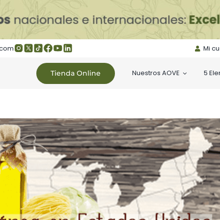
.com
Mi c
Nuestros AOVE
5 El
Tienda Online