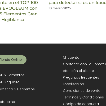
te en el TOP 100
para detectar si es un frau
ía EVOOLEUM con
18 marzo 2025
5 Elementos Gran
 Hojiblanca
Mi cuenta
Tienda Online
Contacta con La Pontezu
Atención al cliente
E 5 Elementos
Preguntas frecuentes
E Singulare
Localización
mética 5 Elementos
Condiciones de venta
Términos y Condiciones
oturismo
Código de conducta