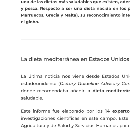
una de las dietas más saludables que existen, adem
y pesca. Respecto a ser una dieta nacida en los pa
Marruecos, Grecia y Malta), su reconocimiento in
el globo.
La dieta mediterránea en Estados Unidos
La última noticia nos viene desde Estados Uni
estadounidense (
Dietary Guideline Advisory C
donde recomendaba añadir la
dieta mediterrá
saludable.
Este informe fue elaborado por los
14 experto
investigaciones científicas en este campo. Est
Agricultura y de Salud y Servicios Humanos para