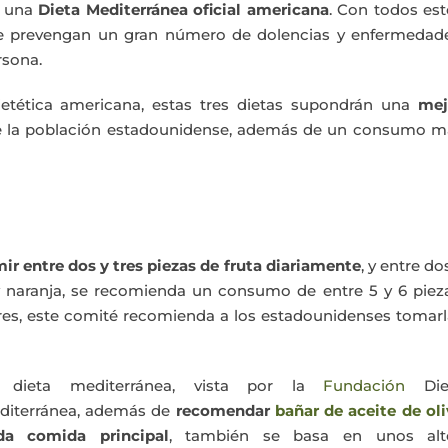
e una
Dieta Mediterránea oficial americana
. Con todos es
 se prevengan un gran número de dolencias y enfermedade
rsona.
ietética americana, estas tres dietas supondrán una
mej
e la población estadounidense, además de un consumo m
r entre dos y tres piezas de fruta diariamente
, y entre do
s y naranja, se recomienda un consumo de entre 5 y 6 piez
res, este comité recomienda a los estadounidenses tomar
 dieta mediterránea, vista por la
Fundación
Die
diterránea, además de
recomendar
bañar de aceite de ol
da comida principal
, también se basa en unos alt