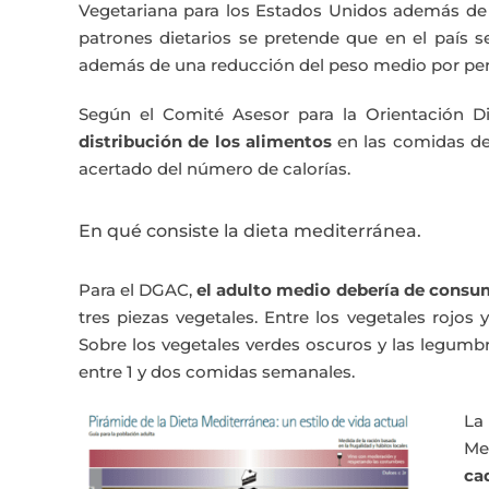
Vegetariana para los Estados Unidos además d
patrones dietarios se pretende que en el país
además de una reducción del peso medio por pe
Según el Comité Asesor para la Orientación D
distribución de los alimentos
en las comidas d
acertado del número de calorías.
En qué consiste la dieta mediterránea.
Para el DGAC,
el adulto medio debería de consumi
tres piezas vegetales. Entre los vegetales rojo
Sobre los vegetales verdes oscuros y las legumb
entre 1 y dos comidas semanales.
La
Me
ca