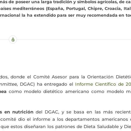
ás de poseer una larga tradición y símbolos agrícolas, de c
íses mediterráneos (España, Portugal, Chipre, Croacia, Ital
ternacional la ha extendido para ser muy recomendada en t
dos, donde el Comité Asesor para la Orientación Dietéti
ommittee,
DGAC) ha entregado el
Informe Científico de 2
nea
como modelo dietético americano como modelo m
s en nutrición
del DGAC, y se basa en las más recient
e comité dio el informe a los departamentos americanos 
 que estos diseñaran los patrones de Dieta Saludable y Di