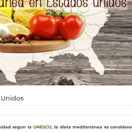
 Unidos
nidad según la
UNESCO
, la dieta mediterránea es consider