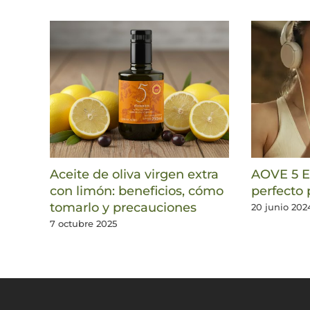
Aceite de oliva virgen extra
AOVE 5 El
con limón: beneficios, cómo
perfecto 
tomarlo y precauciones
20 junio 202
7 octubre 2025