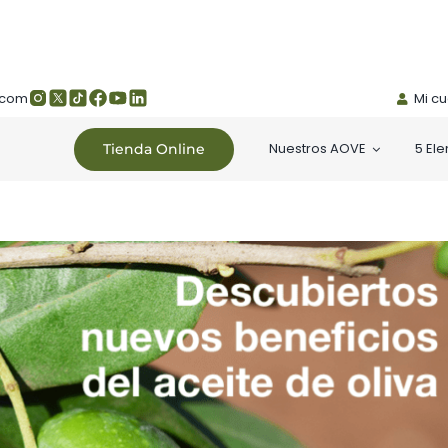
.com
Mi c
Nuestros AOVE
5 El
Tienda Online