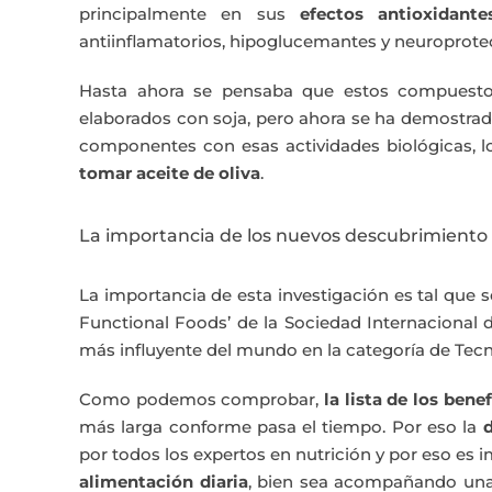
principalmente en sus
efectos antioxidante
antiinflamatorios, hipoglucemantes y neuroprote
Hasta ahora se pensaba que estos compuestos
elaborados con soja, pero ahora se ha demostrado
componentes con esas actividades biológicas, lo
tomar aceite de oliva
.
La importancia de los nuevos descubrimiento so
La importancia de esta investigación es tal que s
Functional Foods’ de la Sociedad Internacional 
más influyente del mundo en la categoría de Tecn
Como podemos comprobar,
la lista de los benef
más larga conforme pasa el tiempo. Por eso la
d
por todos los expertos en nutrición y por eso es i
alimentación diaria
, bien sea acompañando una