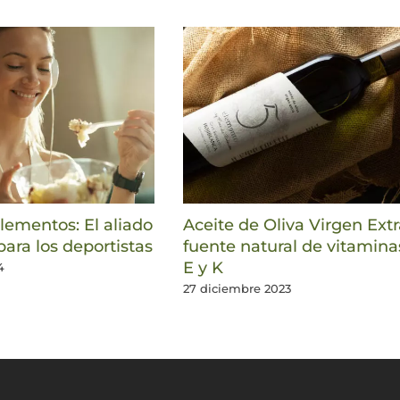
ementos: El aliado
Aceite de Oliva Virgen Extr
para los deportistas
fuente natural de vitamina
E y K
4
27 diciembre 2023