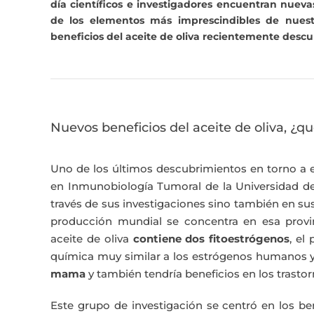
día científicos e investigadores encuentran nuev
de los elementos más imprescindibles de nuest
beneficios del aceite de oliva recientemente descu
Nuevos beneficios del aceite de oliva, ¿qu
Uno de los últimos descubrimientos en torno a e
en Inmunobiología Tumoral de la Universidad 
través de sus investigaciones sino también en su
producción mundial se concentra en esa provin
aceite de oliva
contiene dos fitoestrógenos
, el
química muy similar a los estrógenos humanos y 
mama
y también tendría beneficios en los trast
Este grupo de investigación se centró en los be