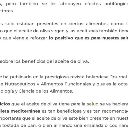
s
, pero también se les atribuyen efectos antifúngico
ctores.
 solo estaban presentes en ciertos alimentos, como l
 que el aceite de oliva virgen y las aceitunas también tie
 que viene a reforzar
lo positivo que es para nuestra sal
bre los beneficios del aceite de oliva.
e ha publicado en la prestigiosa revista holandesa ‘Journal
de Nutracéuticos y Alimentos Funcionales y que es la oct
ología y Ciencia de los Alimentos.
icios
que el aceite de oliva tiene para la
salud
se va hacien
ieta mediterránea
es tan beneficiosa y es tan recomenda
mportante que el aceite de oliva este bien presente en nues
 tostada de pan, o bien aliñando una ensalada o cocinan