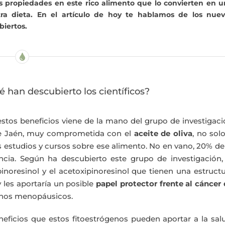
as propiedades en este rico alimento que lo convierten en 
ra dieta. En el artículo de hoy te hablamos de los nuev
biertos.
é han descubierto los científicos?
stos beneficios viene de la mano del grupo de investigac
de Jaén, muy comprometida con el
aceite de oliva
, no sol
s estudios y cursos sobre ese alimento. No en vano, 20% de
cia. Según ha descubierto este grupo de investigación, 
 pinoresinol y el acetoxipinoresinol que tienen una estruct
les aportaría un posible
papel protector frente al cáncer
ornos menopáusicos.
neficios que estos fitoestrógenos pueden aportar a la sal