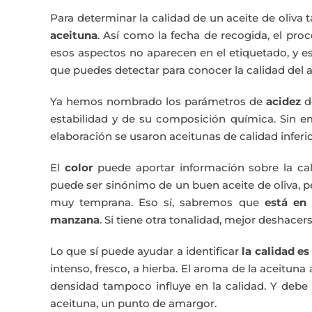
Para determinar la calidad de un aceite de oliva
aceituna
. Así como la fecha de recogida, el pro
esos aspectos no aparecen en el etiquetado, y e
que puedes detectar para conocer la calidad del a
Ya hemos nombrado los parámetros de
acidez
de
estabilidad y de su composición química. Sin em
elaboración se usaron aceitunas de calidad inferio
El
color
puede aportar información sobre la cal
puede ser sinónimo de un buen aceite de oliva, 
muy temprana. Eso sí, sabremos que
está en 
manzana
. Si tiene otra tonalidad, mejor deshacers
Lo que sí puede ayudar a identificar
la calidad es
intenso, fresco, a hierba. El aroma de la aceituna
densidad tampoco influye en la calidad. Y debe 
aceituna, un punto de amargor.