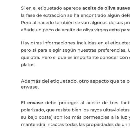
Si en el etiquetado aparece
aceite de oliva suave
la fase de extracción se ha encontrado algún def
Pero al hacerlo también se van algunas de sus pr
añade un poco de aceite de oliva virgen extra par
Hay otras informaciones incluidas en el etiquetad
pero sí para elegir según nuestras preferencias. 
que otra. Pero sí que es importante conocer con 
platos.
Además del etiquetado, otro aspecto que te per
envase.
El
envase
debe proteger al aceite de tres factor
polarizado, que resiste bien los rayos ultraviolet
su bajo coste) son los más permeables a la luz y 
mantendrá intactas todas las propiedades de un a