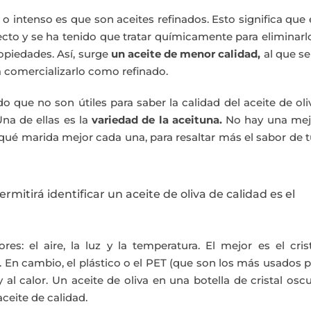
o intenso es que son aceites refinados. Esto significa que
ecto y se ha tenido que tratar químicamente para eliminarl
opiedades. Así, surge
un aceite de menor calidad,
al que se
a comercializarlo como refinado.
o que no son útiles para saber la calidad del aceite de oli
Una de ellas es la
variedad de la aceituna.
No hay una mej
qué marida mejor cada una, para resaltar más el sabor de 
mitirá identificar un aceite de oliva de calidad es el
es: el aire, la luz y la temperatura. El mejor es el cris
as. En cambio, el plástico o el PET (que son los más usados 
al calor. Un aceite de oliva en una botella de cristal osc
ceite de calidad.