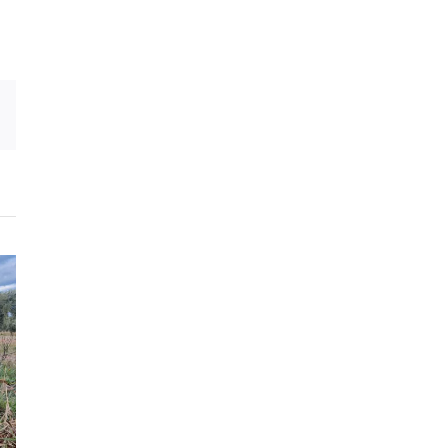
Correo
electrónico