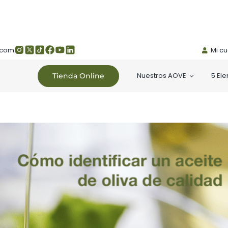
.com
Mi c
Nuestros AOVE
5 El
Tienda Online