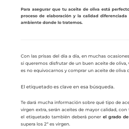
Para asegurar que tu aceite de oliva está perfect
proceso de elaboración y la calidad diferencia
ambiente donde lo tratemos.
Con las prisas del día a día, en muchas ocasion
si queremos disfrutar de un buen aceite de oliva,
es no equivocarnos y comprar un aceite de oliva d
El etiquetado es clave en esa búsqueda.
Te dará mucha información sobre qué tipo de acei
virgen extra, serán aceites de mayor calidad, con
el etiquetado también deberá poner
el grado de
supera los 2º es virgen.