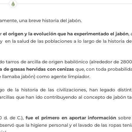
amente, una breve historia del jabón.
ar
el origen y la evolución que ha experimentado el jabón
, 
en la salud de las poblaciones a lo largo de la historia de
tarros de arcilla de origen babilónico (alrededor de 2800
a de grasas hervidas con cenizas
que, con toda probabilid
se llamaba jabón) como agente limpiador.
rgo de la historia de las civilizaciones, han legado distin
arcillas que han ido contribuyendo al concepto de jabón ta
 d. de C.),
fue el primero en aportar información
sobre 
ervó que la higiene personal y el lavado de las ropas ten