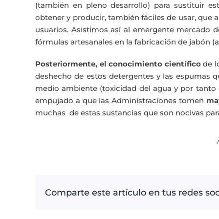
(también en pleno desarrollo) para sustituir e
obtener y producir, también fáciles de usar, que 
usuarios. Asistimos así al emergente mercado d
fórmulas artesanales en la fabricación de jabón (a
Posteriormente, el conocimiento científico
de l
deshecho de estos detergentes y las espumas qu
medio ambiente (toxicidad del agua y por tanto en
empujado a que las Administraciones tomen
may
muchas de estas sustancias que son nocivas para
Comparte este artículo en tus redes soc