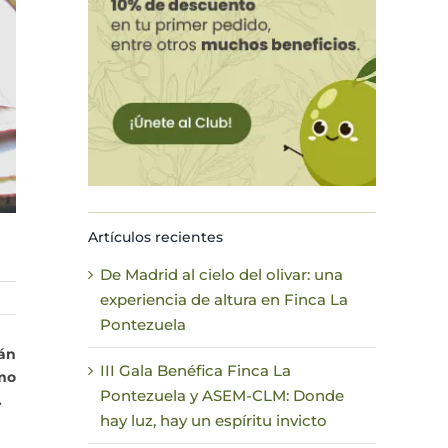
Artículos recientes
De Madrid al cielo del olivar: una
experiencia de altura en Finca La
Pontezuela
án
III Gala Benéfica Finca La
mo
Pontezuela y ASEM-CLM: Donde
.
hay luz, hay un espíritu invicto