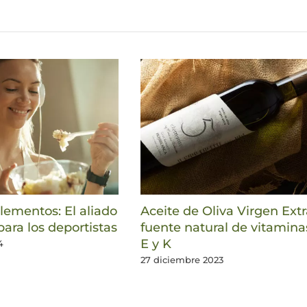
ementos: El aliado
Aceite de Oliva Virgen Extr
para los deportistas
fuente natural de vitamina
E y K
4
27 diciembre 2023