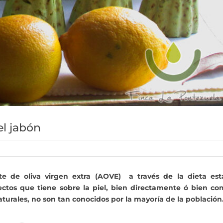
el jabón
te de oliva virgen extra (AOVE) a través de la dieta est
tos que tiene sobre la piel, bien directamente ó bien co
aturales, no son tan conocidos por la mayoría de la población