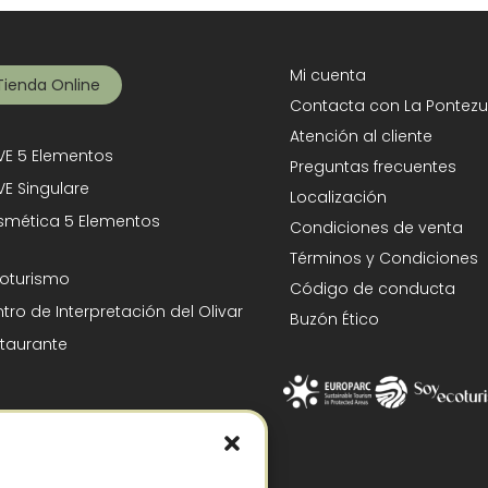
Mi cuenta
Tienda Online
Contacta con La Pontezu
Atención al cliente
E 5 Elementos
Preguntas frecuentes
E Singulare
Localización
mética 5 Elementos
Condiciones de venta
Términos y Condiciones
oturismo
Código de conducta
tro de Interpretación del Olivar
Buzón Ético
taurante