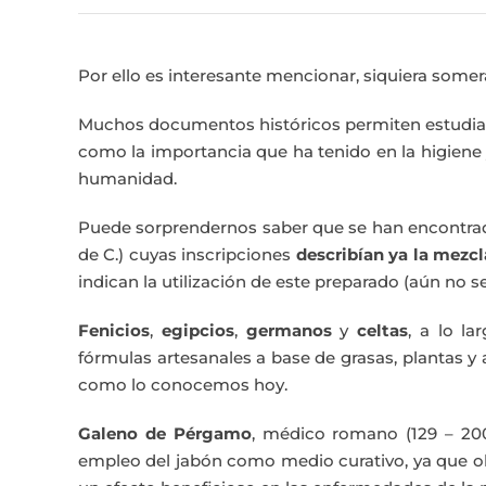
Por ello es interesante mencionar, siquiera somer
Muchos documentos históricos permiten estudi
como la importancia que ha tenido en la higiene y 
humanidad.
Puede sorprendernos saber que se han encontrado 
de C.) cuyas inscripciones
describían ya la mezcl
indican la utilización de este preparado (aún no 
Fenicios
,
egipcios
,
germanos
y
celtas
, a lo la
fórmulas artesanales a base de grasas, plantas y 
como lo conocemos hoy.
Galeno de Pérgamo
, médico romano (129 – 200
empleo del jabón como medio curativo, ya que obs