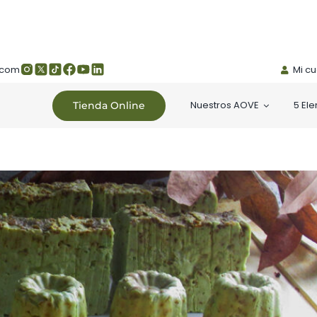
.com
Mi c
Nuestros AOVE
5 El
Tienda Online