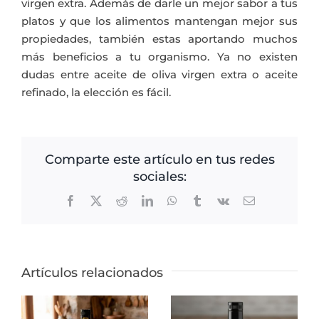
virgen extra. Además de darle un mejor sabor a tus
platos y que los alimentos mantengan mejor sus
propiedades, también estas aportando muchos
más beneficios a tu organismo. Ya no existen
dudas entre aceite de oliva virgen extra o aceite
refinado, la elección es fácil.
Comparte este artículo en tus redes
sociales:
Facebook
X
Reddit
LinkedIn
WhatsApp
Tumblr
Vk
Correo
electrónico
Artículos relacionados