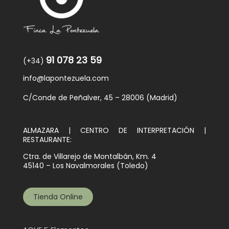
91 078 23 59
(+34)
info@lapontezuela.com
C/Conde de Peñalver, 45 – 28006 (Madrid)
ALMAZARA | CENTRO DE INTERPRETACIÓN |
RESTAURANTE:
Ctra. de Villarejo de Montalbán, Km. 4
45140 – Los Navalmorales (Toledo)
Tienda Online