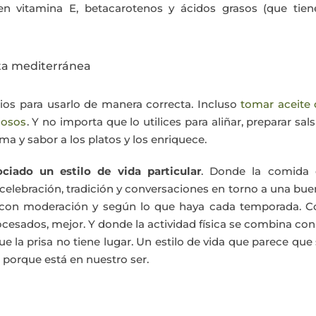
 en vitamina E, betacarotenos y ácidos grasos (que tien
ieta mediterránea
ios para usarlo de manera correcta. Incluso
tomar aceite 
iosos
. Y no importa que lo utilices para aliñar, preparar sal
ma y sabor a los platos y los enriquece.
ciado un estilo de vida particular
. Donde la comida 
celebración, tradición y conversaciones en torno a una bu
 con moderación y según lo que haya cada temporada. C
cesados, mejor. Y donde la actividad física se combina con
e la prisa no tiene lugar. Un estilo de vida que parece que
porque está en nuestro ser.