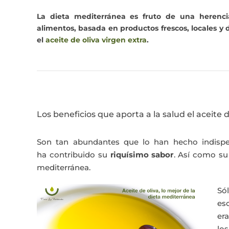
La dieta mediterránea es fruto de una herenci
alimentos,
basada en productos frescos, locales y
el
aceite de oliva virgen extra
.
Los beneficios que aporta a la salud el aceite d
Son tan abundantes que lo han hecho indispe
ha contribuido su
riquísimo sabor
. Así como su 
mediterránea.
Só
eso
er
lo