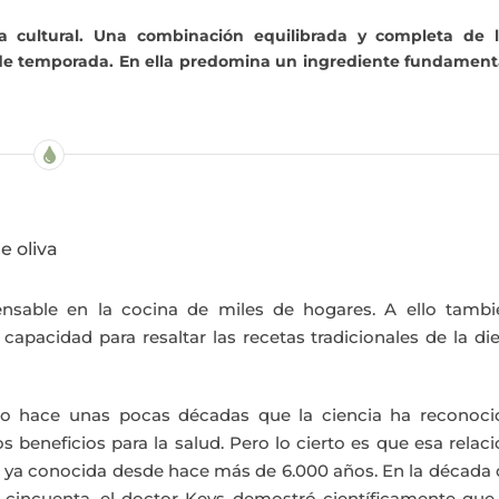
a cultural.
Una combinación equilibrada y completa de l
 de temporada. En ella predomina un ingrediente fundament
e oliva
nsable en la cocina de miles de hogares. A ello tambi
capacidad para resaltar las recetas tradicionales de la di
lo hace unas pocas décadas que la ciencia ha reconoci
s beneficios para la salud. Pero lo cierto es que esa relac
a ya conocida desde hace más de 6.000 años. En la década
s cincuenta, el doctor Keys demostró científicamente qu