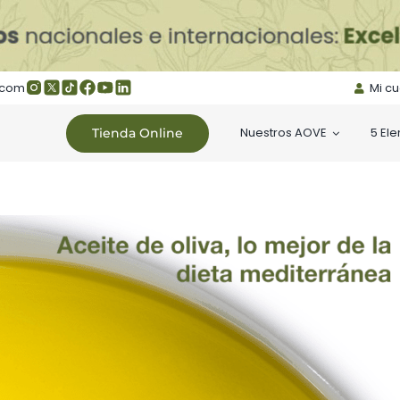
.com
Mi c
Nuestros AOVE
5 El
Tienda Online