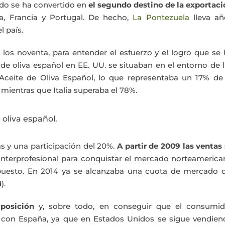
do se ha convertido en
el segundo destino de la exportaci
ia, Francia y Portugal. De hecho,
La Pontezuela
lleva añ
 país.
e los noventa, para entender el esfuerzo y el logro que se
de oliva español en EE. UU. se situaban en el entorno de 
 Aceite de Oliva Español, lo que representaba un 17% de 
 mientras que Italia superaba el 78%.
 oliva español.
s y una participación del 20%.
A partir de 2009 las ventas
nterprofesional para conquistar el mercado norteamerica
puesto. En 2014 ya se alcanzaba una cuota de mercado d
).
posición
y, sobre todo, en conseguir que el consumid
a con España, ya que en Estados Unidos se sigue vendien