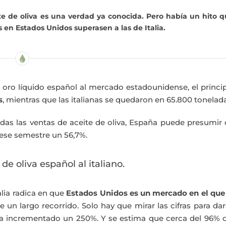
te de oliva es una verdad ya conocida. Pero había un hito 
 en Estados Unidos superasen a las de Italia.
l oro líquido español al mercado estadounidense, el princi
s
, mientras que las italianas se quedaron en 65.800 tonelada
as las ventas de aceite de oliva, España puede presumir 
 ese semestre un 56,7%.
de oliva español al italiano.
lia radica en que
Estados Unidos es un mercado en el que 
e un largo recorrido. Solo hay que mirar las cifras para da
ha incrementado un 250%. Y se estima que cerca del 96% d