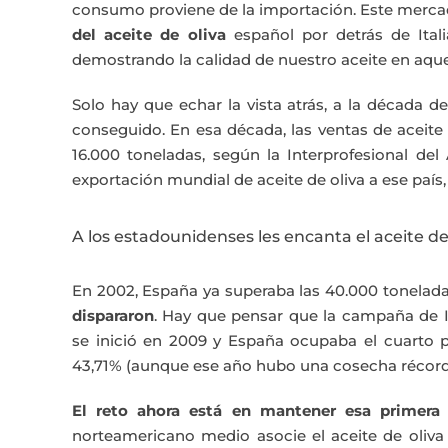
consumo proviene de la importación. Este merca
del aceite de oliva
español por detrás de Ital
demostrando la calidad de nuestro aceite en aquel
Solo hay que echar la vista atrás, a la década d
conseguido. En esa década, las ventas de aceite 
16.000 toneladas, según la Interprofesional del
exportación mundial de aceite de oliva a ese país,
A los estadounidenses les encanta el aceite de
En 2002, España ya superaba las 40.000 tonelada
dispararon
. Hay que pensar que la campaña de I
se inició en 2009 y España ocupaba el cuarto 
43,71% (aunque ese año hubo una cosecha récord
El reto ahora está en mantener esa primera 
norteamericano medio asocie el aceite de oliv