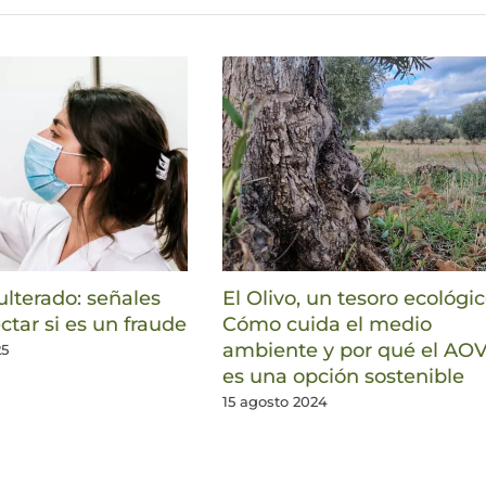
lterado: señales
El Olivo, un tesoro ecológic
ctar si es un fraude
Cómo cuida el medio
ambiente y por qué el AO
25
es una opción sostenible
15 agosto 2024