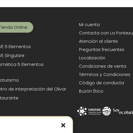
Mi cuenta
Tienda Online
Contacta con La Pontezu
Atención al cliente
E 5 Elementos
Preguntas frecuentes
E Singulare
Localización
mética 5 Elementos
Condiciones de venta
Términos y Condiciones
oturismo
Código de conducta
tro de Interpretación del Olivar
Buzón Ético
taurante