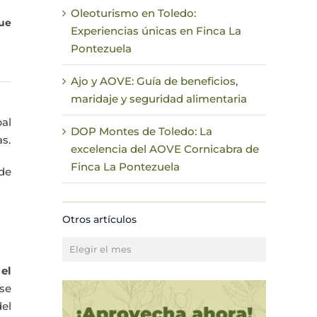
Oleoturismo en Toledo:
que
Experiencias únicas en Finca La
Pontezuela
Ajo y AOVE: Guía de beneficios,
maridaje y seguridad alimentaria
pal
DOP Montes de Toledo: La
s.
excelencia del AOVE Cornicabra de
Finca La Pontezuela
de
Otros artículos
Otros
artículos
el
rse
el