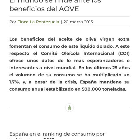
El mundo se rinde ante los
beneficios del AOVE
Actualidad
Por
Finca La Pontezuela
|
20 marzo 2015
Mi cuenta
Los beneficios del aceite de oliva virgen extra
fomentan el consumo de este líquido dorado. A este
respecto el Comité Oleícola Internacional (COI)
ofrece unos datos de lo más esperanzadores e
interesantes a nivel mundial. En los últimos 25 años
el volumen de su consumo se ha multiplicado un
1.7%, y, a pesar de la crisis, España mantiene su
consumo anual estabilizado en 500.000 toneladas.
España en el ranking de consumo por