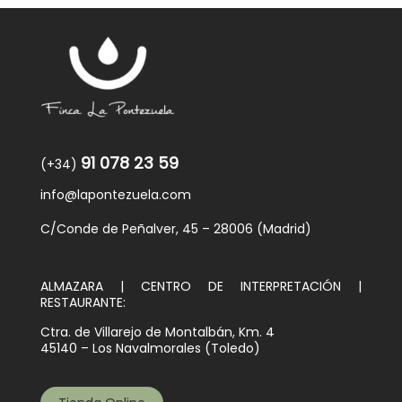
91 078 23 59
(+34)
info@lapontezuela.com
C/Conde de Peñalver, 45 – 28006 (Madrid)
ALMAZARA | CENTRO DE INTERPRETACIÓN |
RESTAURANTE:
Ctra. de Villarejo de Montalbán, Km. 4
45140 – Los Navalmorales (Toledo)