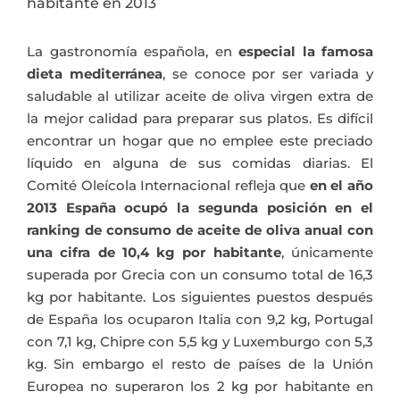
habitante en 2013
La gastronomía española, en
especial la famosa
dieta mediterránea
, se conoce por ser variada y
saludable al utilizar aceite de oliva virgen extra de
la mejor calidad para preparar sus platos. Es difícil
encontrar un hogar que no emplee este preciado
líquido en alguna de sus comidas diarias. El
Comité Oleícola Internacional refleja que
en el año
2013 España ocupó la segunda posición en el
ranking de consumo de aceite de oliva anual con
una cifra de 10,4 kg por habitante
, únicamente
superada por Grecia con un consumo total de 16,3
kg por habitante. Los siguientes puestos después
de España los ocuparon Italia con 9,2 kg, Portugal
con 7,1 kg, Chipre con 5,5 kg y Luxemburgo con 5,3
kg. Sin embargo el resto de países de la Unión
Europea no superaron los 2 kg por habitante en