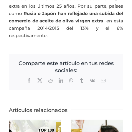
extra en los últimos 25 años. Por su parte, países
como
Rusia o Japón han reflejado una subida del
comercio de
aceite de oliva virgen extra
en esta
campaña 2014/2015 del 13% y el 6%
respectivamente.
Comparte este artículo en tus redes
sociales:
Facebook
X
Reddit
LinkedIn
WhatsApp
Tumblr
Vk
Correo
electrónico
Artículos relacionados