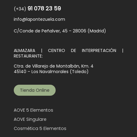
91 078 23 59
(+34)
info@lapontezuela.com
C/Conde de Peñalver, 45 – 28006 (Madrid)
ALMAZARA | CENTRO DE INTERPRETACIÓN |
RESTAURANTE:
Ctra. de Villarejo de Montalbán, Km. 4
45140 – Los Navalmorales (Toledo)
Tienda Online
AOVE 5 Elementos
AOVE Singulare
Cosmética 5 Elementos