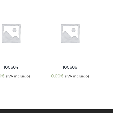
100684
100686
0
€
0,00
€
(IVA incluido)
(IVA incluido)