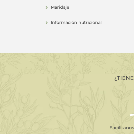
Maridaje
Información nutricional
¿TIEN
Facilítano