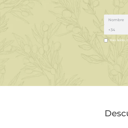
Has leído, 
Desc