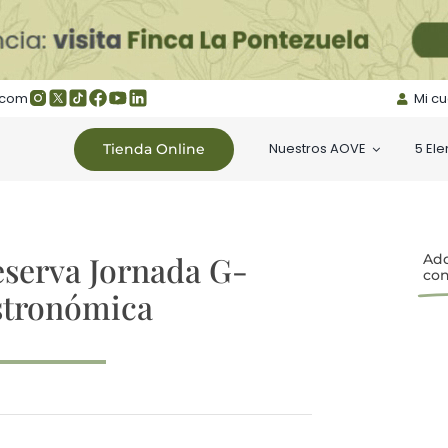
.com
Mi c
Nuestros AOVE
5 El
Tienda Online
serva Jornada G-
Adq
con
stronómica