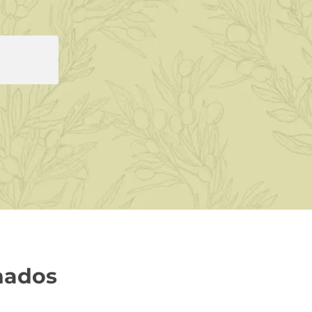
nados