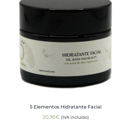
Actualidad
Mi cuenta
5 Elementos Hidratante Facial
20,95
€
(IVA incluido)