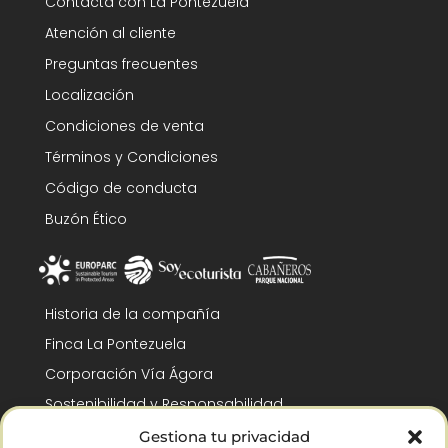
Contacta con La Pontezuela
Atención al cliente
Preguntas frecuentes
Localización
Condiciones de venta
Términos y Condiciones
Código de conducta
Buzón Ético
Historia de la compañía
Finca La Pontezuela
Corporación Vía Ágora
Sostenibilidad y Responsabilidad
RSC y Fundación Gómez-Pintado
Gestiona tu privacidad