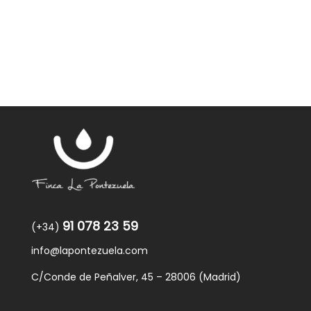
91 078 23 59
(+34)
info@lapontezuela.com
C/Conde de Peñalver, 45 – 28006 (Madrid)