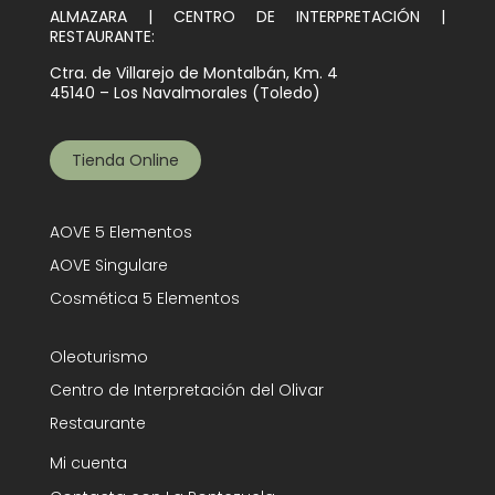
ALMAZARA | CENTRO DE INTERPRETACIÓN |
RESTAURANTE:
Ctra. de Villarejo de Montalbán, Km. 4
45140 – Los Navalmorales (Toledo)
Tienda Online
AOVE 5 Elementos
AOVE Singulare
Cosmética 5 Elementos
Oleoturismo
Centro de Interpretación del Olivar
Restaurante
Mi cuenta