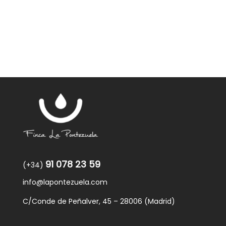
91 078 23 59
(+34)
info@lapontezuela.com
C/Conde de Peñalver, 45 – 28006 (Madrid)