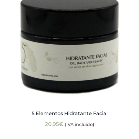
Actualidad
Mi cuenta
5 Elementos Hidratante Facial
20,95
€
(IVA incluido)