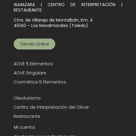
ALMAZARA | CENTRO DE INTERPRETACIÓN |
RESTAURANTE:
Ctra. de Villarejo de Montalbán, Km. 4
45140 – Los Navalmorales (Toledo)
Tienda Online
AOVE 5 Elementos
AOVE Singulare
Cosmética 5 Elementos
Oleoturismo
Centro de Interpretación del Olivar
Restaurante
Mi cuenta