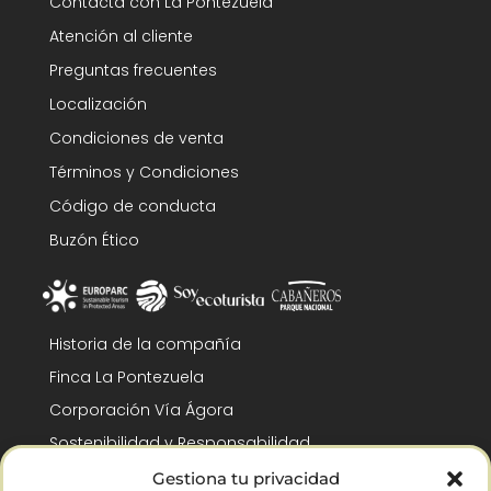
Contacta con La Pontezuela
Atención al cliente
Preguntas frecuentes
Localización
Condiciones de venta
Términos y Condiciones
Código de conducta
Buzón Ético
Historia de la compañía
Finca La Pontezuela
Corporación Vía Ágora
Sostenibilidad y Responsabilidad
RSC y Fundación Gómez-Pintado
Gestiona tu privacidad