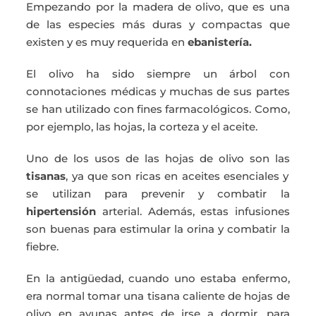
Empezando por la madera de olivo, que es una
de las especies más duras y compactas que
existen y es muy requerida en
ebanistería.
El olivo ha sido siempre un árbol con
connotaciones médicas y muchas de sus partes
se han utilizado con fines farmacológicos. Como,
por ejemplo, las hojas, la corteza y el aceite.
Uno de los usos de las hojas de olivo son las
tisanas
, ya que son ricas en aceites esenciales y
se utilizan para prevenir y combatir la
hipertensión
arterial. Además, estas infusiones
son buenas para estimular la orina y combatir la
fiebre.
En la antigüedad, cuando uno estaba enfermo,
era normal tomar una tisana caliente de hojas de
olivo en ayunas antes de irse a dormir, para