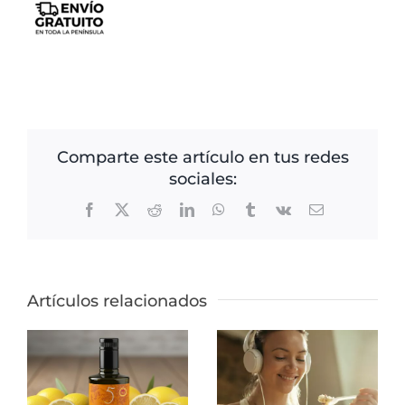
Comparte este artículo en tus redes
sociales:
Facebook
X
Reddit
LinkedIn
WhatsApp
Tumblr
Vk
Correo
electrónico
Artículos relacionados