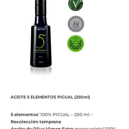
ACEITE 5 ELEMENTOS PICUAL (250ml)
5 elementos
’ 100% PICUAL – 250 ml –
Recolección temprana
Aceite de Oliva Virgen Extra
monovarietal 100%