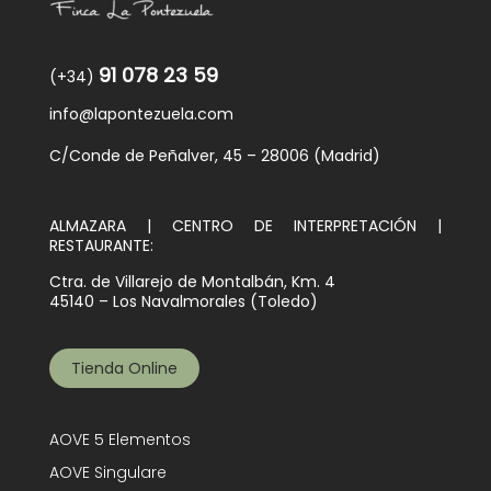
91 078 23 59
(+34)
info@lapontezuela.com
C/Conde de Peñalver, 45 – 28006 (Madrid)
ALMAZARA | CENTRO DE INTERPRETACIÓN |
RESTAURANTE:
Ctra. de Villarejo de Montalbán, Km. 4
45140 – Los Navalmorales (Toledo)
Tienda Online
AOVE 5 Elementos
AOVE Singulare