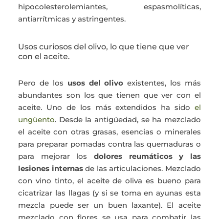
hipocolesterolemiantes, espasmolíticas,
antiarrítmicas y astringentes.
Usos curiosos del olivo, lo que tiene que ver
con el aceite.
Pero de los
usos del olivo
existentes, los más
abundantes son los que tienen que ver con el
aceite. Uno de los más extendidos ha sido
el
ungüento
. Desde la antigüedad, se ha mezclado
el aceite con otras grasas, esencias o minerales
para preparar pomadas contra las quemaduras o
para mejorar los
dolores reumáticos y las
lesiones internas
de las articulaciones. Mezclado
con vino tinto, el aceite de oliva es bueno para
cicatrizar las llagas (y si se toma en ayunas esta
mezcla puede ser un buen laxante). El aceite
mezclado con flores se usa para combatir las