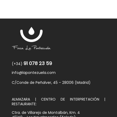
91 078 23 59
(+34)
info@lapontezuela.com
C/Conde de Peñalver, 45 – 28006 (Madrid)
ALMAZARA | CENTRO DE INTERPRETACIÓN |
RESTAURANTE:
Ctra. de Villarejo de Montalbán, Km. 4