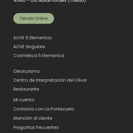
45140 – Los Navalmorales (Toledo)
Tienda Online
AOVE 5 Elementos
AOVE Singulare
Cosmética 5 Elementos
Oleoturismo
Centro de Interpretación del Olivar
Restaurante
Mi cuenta
Contacta con La Pontezuela
Atención al cliente
Preguntas frecuentes