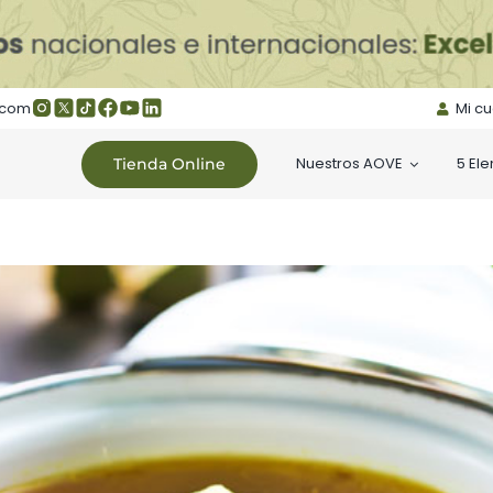
.com
Mi c
Nuestros AOVE
5 El
Tienda Online