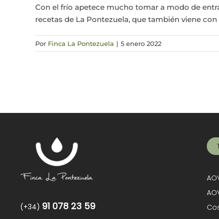
Con el frío apetece mucho tomar a modo de entra
recetas de La Pontezuela, que también viene con
Por
Finca La Pontezuela
|
5 enero 2022
AOV
AOV
91 078 23 59
(+34)
Cos