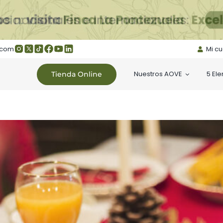
.com
Mi c
Nuestros AOVE
5 El
Tienda Online