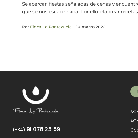
Se acercan fiestas señaladas de cenas y encuentr
que se nos escape nada. Por ello, elaborar recetas
Por
Finca La Pontezuela
|
10 marzo 2020
AOV
AOV
91 078 23 59
(+34)
Cos