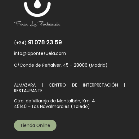
91 078 23 59
(+34)
info@lapontezuela.com
C/Conde de Peñalver, 45 – 28006 (Madrid)
ALMAZARA | CENTRO DE INTERPRETACIÓN |
RESTAURANTE:
Ctra. de Villarejo de Montalbán, Km. 4
45140 – Los Navalmorales (Toledo)
Tienda Online