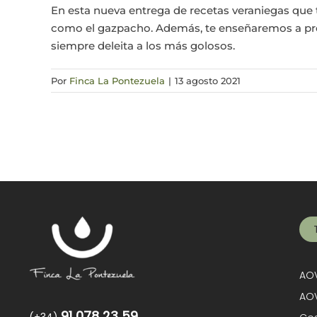
En esta nueva entrega de recetas veraniegas que 
como el gazpacho. Además, te enseñaremos a prepa
siempre deleita a los más golosos.
Por
Finca La Pontezuela
|
13 agosto 2021
AOV
AOV
91 078 23 59