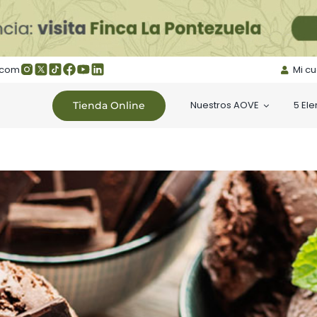
.com
Mi c
Nuestros AOVE
5 El
Tienda Online