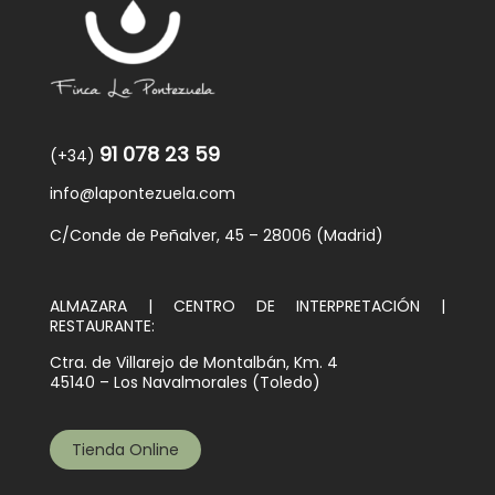
91 078 23 59
(+34)
info@lapontezuela.com
C/Conde de Peñalver, 45 – 28006 (Madrid)
ALMAZARA | CENTRO DE INTERPRETACIÓN |
RESTAURANTE:
Ctra. de Villarejo de Montalbán, Km. 4
45140 – Los Navalmorales (Toledo)
Tienda Online