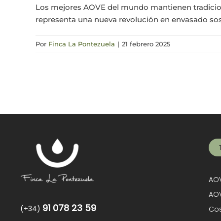
Los mejores AOVE del mundo mantienen tradicione
representa una nueva revolución en envasado sosteni
Por
Finca La Pontezuela
|
21 febrero 2025
AOV
AOV
91 078 23 59
(+34)
Cos