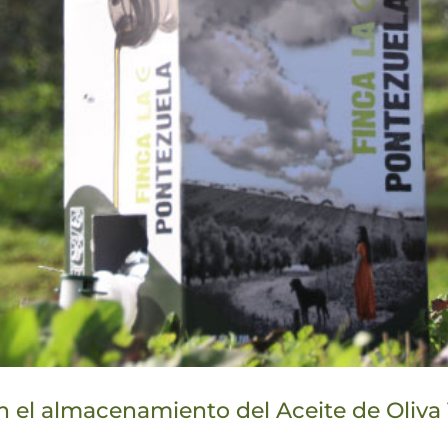
n el almacenamiento del Aceite de Oliva 