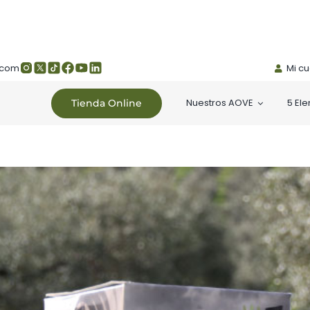
.com
Mi c
Nuestros AOVE
5 El
Tienda Online