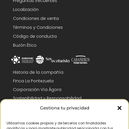
Preguntas frecuentes
Localización
Condiciones de venta
Términos y Condiciones
Código de conducta
Buzón Ético
Historia de la compañía
Finca La Pontezuela
Corporación Vía Ágora
Sostenibilidad y Responsabilidad
RSC y Fundación Gómez-Pintado
Gestiona tu privacidad
Trabaja con nosotros
Utilizamos cookies propias y de terceros con finalidades
Reconocimientos
analíticas y para mostrarte publicidad relacionada con tus