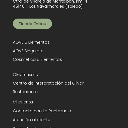
Ctra. de Villarejo de Montalbán, Km. 4
45140 – Los Navalmorales (Toledo)
Tienda Online
AOVE 5 Elementos
AOVE Singulare
Cosmética 5 Elementos
Oleoturismo
Centro de Interpretación del Olivar
Restaurante
Mi cuenta
Contacta con La Pontezuela
Atención al cliente