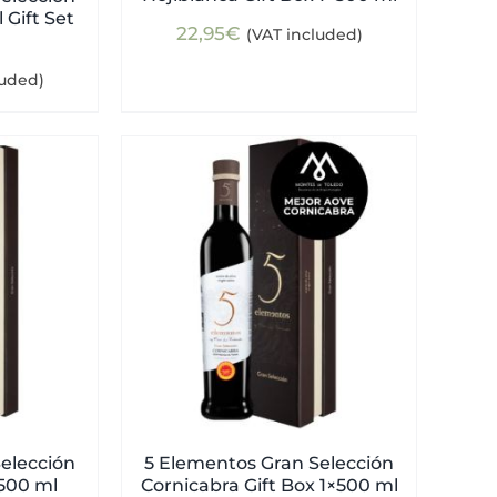
 Gift Set
22,95
€
(VAT included)
luded)
elección
5 Elementos Gran Selección
×500 ml
Cornicabra Gift Box 1×500 ml