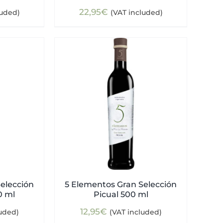
22,95
€
luded)
(VAT included)
elección
5 Elementos Gran Selección
0 ml
Picual 500 ml
12,95
€
luded)
(VAT included)