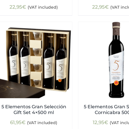
22,95
€
22,95
€
(VAT included)
(VAT inc
5 Elementos Gran Selección
5 Elementos Gran S
Gift Set 4×500 ml
Cornicabra 50
61,95
€
12,95
€
(VAT included)
(VAT inc