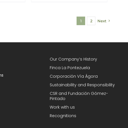
1
2
Next
Our Company’s History
Finca La Pontezuela
ns
Corporación Vía Ágora
Sustainability and Responsibility
CSR and Fundación Gómez-
Pintado
Work with us
Recognitions