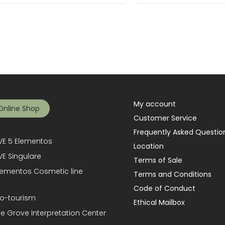
My account
Online Shop
Customer Service
Frequently Asked Questio
E 5 Elementos
Location
E Singulare
Terms of Sale
lementos Cosmetic line
Terms and Conditions
Code of Conduct
o-tourism
Ethical Mailbox
ve Grove Interpretation Center