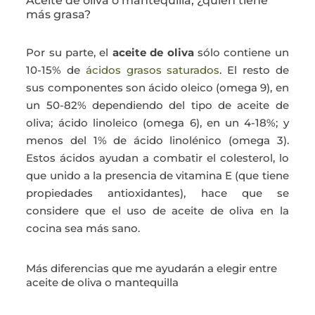
Aceite de oliva o mantequilla, ¿quién tiene
más grasa?
Por su parte, el
aceite de oliva
sólo contiene un
10-15% de
ácidos grasos saturados
. El resto de
sus componentes son ácido oleico (omega 9), en
un 50-82% dependiendo del tipo de aceite de
oliva; ácido linoleico (omega 6), en un 4-18%; y
menos del 1% de ácido linolénico (omega 3).
Estos ácidos ayudan a combatir el colesterol, lo
que unido a la presencia de vitamina E (que tiene
propiedades antioxidantes), hace que se
considere que el uso de aceite de oliva en la
cocina sea más sano.
Más diferencias que me ayudarán a elegir entre
aceite de oliva o mantequilla