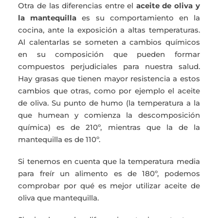
Otra de las diferencias entre el
aceite de oliva y
la mantequilla
es su comportamiento en la
cocina, ante la exposición a altas temperaturas.
Al calentarlas se someten a cambios químicos
en su composición que pueden formar
compuestos perjudiciales para nuestra salud.
Hay grasas que tienen mayor resistencia a estos
cambios que otras, como por ejemplo el aceite
de oliva. Su punto de humo (la temperatura a la
que humean y comienza la descomposición
química) es de 210º, mientras que la de la
mantequilla es de 110º.
Si tenemos en cuenta que la temperatura media
para freír un alimento es de 180º, podemos
comprobar por qué es mejor utilizar aceite de
oliva que mantequilla.