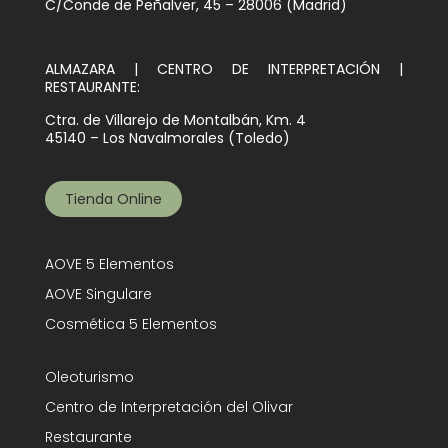
C/Conde de Peñalver, 45 – 28006 (Madrid)
ALMAZARA | CENTRO DE INTERPRETACIÓN |
RESTAURANTE:
Ctra. de Villarejo de Montalbán, Km. 4
45140 – Los Navalmorales (Toledo)
Tienda Online
AOVE 5 Elementos
AOVE Singulare
Cosmética 5 Elementos
Oleoturismo
Centro de Interpretación del Olivar
Restaurante