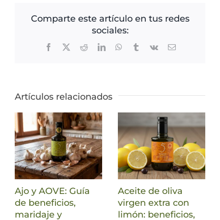
Comparte este artículo en tus redes
sociales:
Facebook
X
Reddit
LinkedIn
WhatsApp
Tumblr
Vk
Correo
electrónico
Artículos relacionados
Ajo y AOVE: Guía
Aceite de oliva
de beneficios,
virgen extra con
maridaje y
limón: beneficios,