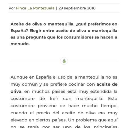
Por
Finca La Pontezuela
|
29 septiembre 2016
Actualidad
Aceite de oliva o mantequilla, ¿qué preferimos en
Mi cuenta
España? Elegir entre aceite de oliva o mantequilla
es una pregunta que los consumidores se hacen a
menudo.
Aunque en España el uso de la mantequilla no es
muy común y se prefiere cocinar con
aceite de
oliva
, en muchos países está muy extendida la
costumbre de freír con mantequilla. Esta
costumbre proviene de hace mucho tiempo,
cuando el precio del aceite de oliva era muy
elevado en ciertos países. Un problema que aquí
no se tenía por ser uno de los principales