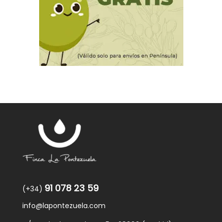
91 078 23 59
(+34)
info@lapontezuela.com