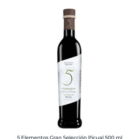
5 Elementos Gran Selección Picual 500 ml