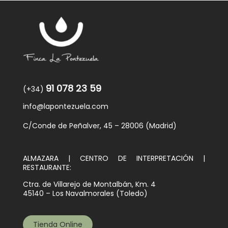
91 078 23 59
(+34)
info@lapontezuela.com
C/Conde de Peñalver, 45 – 28006 (Madrid)
ALMAZARA | CENTRO DE INTERPRETACIÓN |
RESTAURANTE:
Ctra. de Villarejo de Montalbán, Km. 4
45140 – Los Navalmorales (Toledo)
Tienda Online