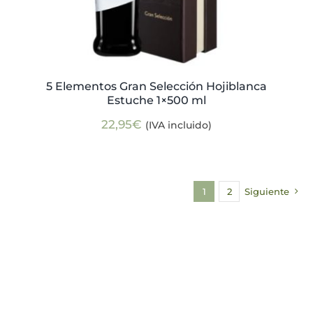
5 Elementos Gran Selección Hojiblanca
Estuche 1×500 ml
22,95
€
(IVA incluido)
1
2
Siguiente