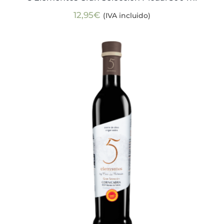
12,95
€
(IVA incluido)