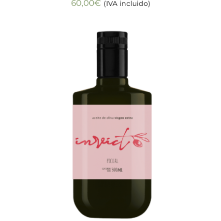
60,00
€
(IVA incluido)