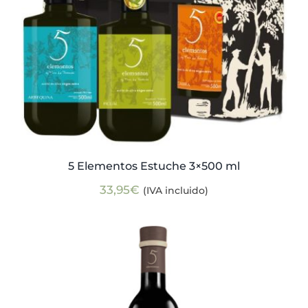
5 Elementos Estuche 3×500 ml
33,95
€
(IVA incluido)