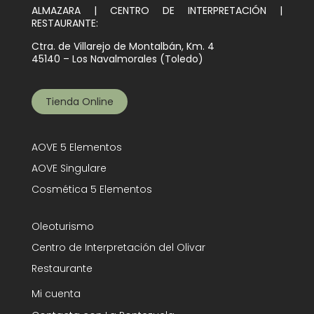
ALMAZARA | CENTRO DE INTERPRETACIÓN |
RESTAURANTE:
Ctra. de Villarejo de Montalbán, Km. 4
45140 – Los Navalmorales (Toledo)
Tienda Online
AOVE 5 Elementos
AOVE Singulare
Cosmética 5 Elementos
Oleoturismo
Centro de Interpretación del Olivar
Restaurante
Mi cuenta