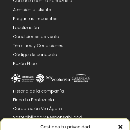
Contacta con La Pontezuela
Atención al cliente
Preguntas frecuentes
Localización
Condiciones de venta
Términos y Condiciones
Código de conducta
Buzón Ético
Historia de la compañía
Finca La Pontezuela
Corporación Vía Ágora
Sostenibilidad y Responsabilidad
RSC y Fundación Gómez-Pintado
Gestiona tu privacidad