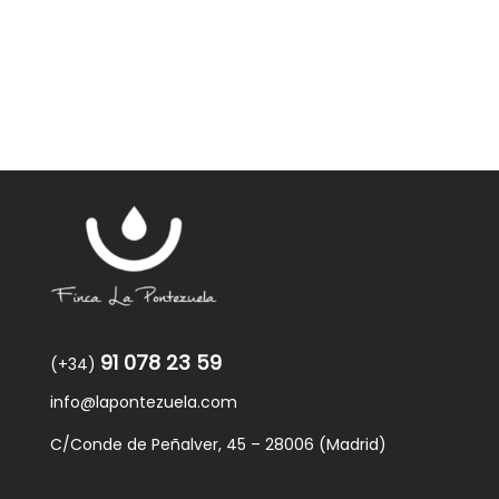
91 078 23 59
(+34)
info@lapontezuela.com
C/Conde de Peñalver, 45 – 28006 (Madrid)