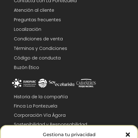
Contacta con La Pontezuela
Atención al cliente
Preguntas frecuentes
Localización
Condiciones de venta
Términos y Condiciones
Código de conducta
Buzón Ético
Historia de la compañía
Finca La Pontezuela
Corporación Vía Ágora
Sostenibilidad y Responsabilidad
RSC y Fundación Gómez-Pintado
Gestiona tu privacidad