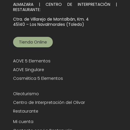
ALMAZARA | CENTRO DE INTERPRETACIÓN |
RESTAURANTE:
Ctra. de Villarejo de Montalbán, Km. 4
45140 – Los Navalmorales (Toledo)
Tienda Online
AOVE 5 Elementos
AOVE Singulare
Cosmética 5 Elementos
Oleoturismo
Centro de Interpretación del Olivar
Restaurante
Mi cuenta