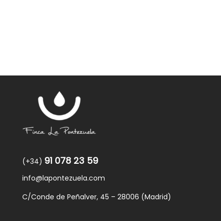
91 078 23 59
(+34)
info@lapontezuela.com
C/Conde de Peñalver, 45 – 28006 (Madrid)