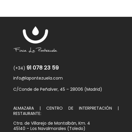
91 078 23 59
(+34)
info@lapontezuela.com
C/Conde de Peñalver, 45 – 28006 (Madrid)
ALMAZARA | CENTRO DE INTERPRETACIÓN |
RESTAURANTE:
Ctra. de Villarejo de Montalbán, Km. 4
45140 – Los Navalmorales (Toledo)