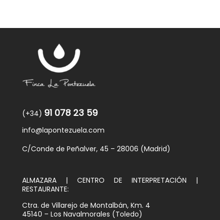
91 078 23 59
(+34)
info@lapontezuela.com
C/Conde de Peñalver, 45 – 28006 (Madrid)
ALMAZARA | CENTRO DE INTERPRETACIÓN |
RESTAURANTE:
Ctra. de Villarejo de Montalbán, Km. 4
45140 – Los Navalmorales (Toledo)