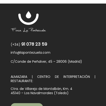
91 078 23 59
(+34)
info@lapontezuela.com
C/Conde de Peñalver, 45 – 28006 (Madrid)
ALMAZARA | CENTRO DE INTERPRETACIÓN |
RESTAURANTE:
Ctra. de Villarejo de Montalbán, Km. 4
45140 – Los Navalmorales (Toledo)