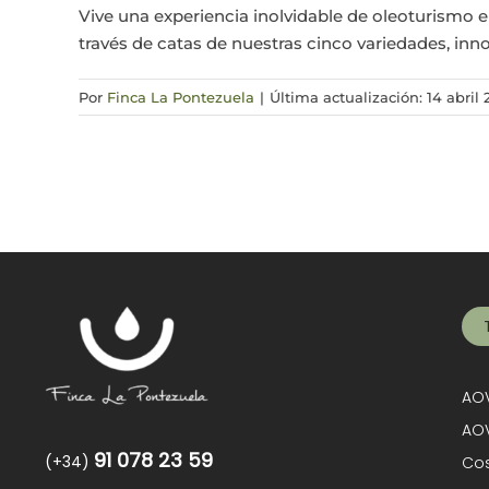
Vive una experiencia inolvidable de oleoturismo e
través de catas de nuestras cinco variedades, inno
Por
Finca La Pontezuela
|
Última actualización: 14 abril
AOV
AOV
91 078 23 59
(+34)
Cos