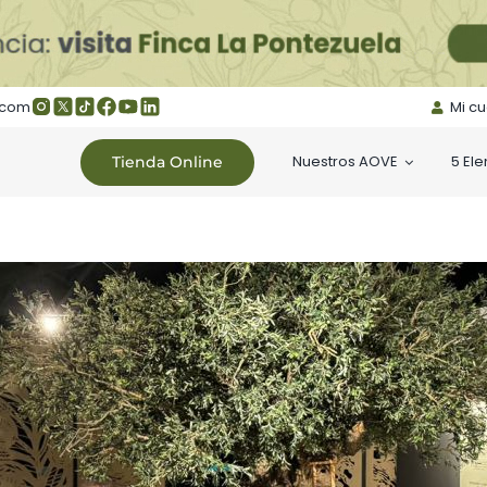
.com
Mi c
Nuestros AOVE
5 El
Tienda Online