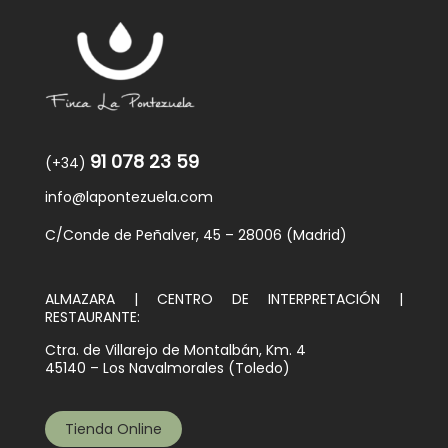
91 078 23 59
(+34)
info@lapontezuela.com
C/Conde de Peñalver, 45 – 28006 (Madrid)
ALMAZARA | CENTRO DE INTERPRETACIÓN |
RESTAURANTE:
Ctra. de Villarejo de Montalbán, Km. 4
45140 – Los Navalmorales (Toledo)
Tienda Online