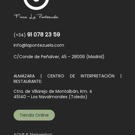
91 078 23 59
(+34)
info@lapontezuela.com
C/Conde de Peñalver, 45 – 28006 (Madrid)
ALMAZARA | CENTRO DE INTERPRETACIÓN |
RESTAURANTE:
Ctra. de Villarejo de Montalbán, Km. 4
45140 – Los Navalmorales (Toledo)
Tienda Online
AOVE 5 Elementos