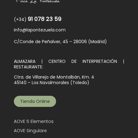
91 078 23 59
(+34)
info@lapontezuela.com
C/Conde de Peñalver, 45 – 28006 (Madrid)
ALMAZARA | CENTRO DE INTERPRETACIÓN |
RESTAURANTE:
Ctra. de Villarejo de Montalbán, Km. 4
45140 – Los Navalmorales (Toledo)
Tienda Online
AOVE 5 Elementos
AOVE Singulare