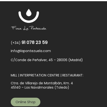
91 078 23 59
(+34)
info@lapontezuela.com
C/Conde de Peñalver, 45 – 28006 (Madrid)
MILL | INTERPRETATION CENTRE | RESTAURANT:
Ctra. de Villarejo de Montalbán, Km. 4
45140 – Los Navalmorales (Toledo)
Online Shop