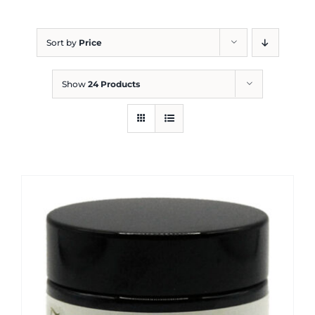
Blog
Sort by
Price
Show
24 Products