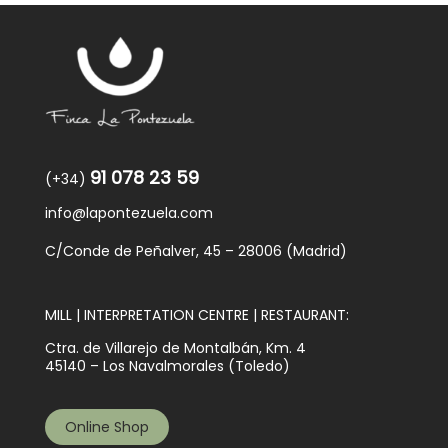
91 078 23 59
(+34)
info@lapontezuela.com
C/Conde de Peñalver, 45 – 28006 (Madrid)
MILL | INTERPRETATION CENTRE | RESTAURANT:
Ctra. de Villarejo de Montalbán, Km. 4
45140 – Los Navalmorales (Toledo)
Online Shop