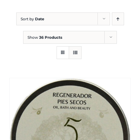
Blog
Sort by
Date
Show
36 Products