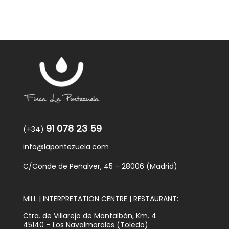
91 078 23 59
(+34)
info@lapontezuela.com
C/Conde de Peñalver, 45 – 28006 (Madrid)
MILL | INTERPRETATION CENTRE | RESTAURANT:
Ctra. de Villarejo de Montalbán, Km. 4
45140 – Los Navalmorales (Toledo)